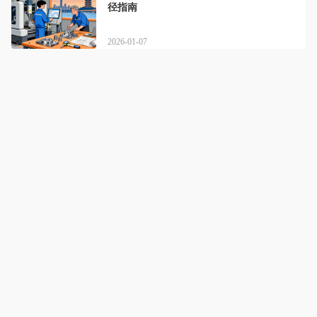
径指南
2026-01-07
湖北优鸿数控编程
详情
实战教学铸匠心，专业培训赢未来