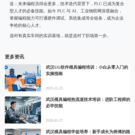
送；未来编程员得会更多，技术迭代背景下，PLC 已成为复合
型人才的必备技能。如今 PLC 与 AI、工业物联网深度融合，
掌握编程能力可打通硬件调试、系统集成等全链条，成为企业
争抢的核心人才。
选对有真实车间的实训基地，就是选对了职场第一步。
更多资讯
武汉UG软件模具编程培训：小白从零入门的
实操指南
2025-12-25
武汉模具编程热流道技术培训：进阶工程师的
必学技能
2026-01-27
武汉模具编程学徒培养：新手成长为师傅的路