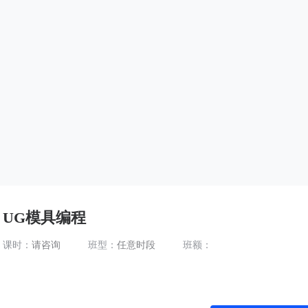
UG模具编程
课时：
请咨询
班型：
任意时段
班额：