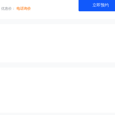
立即预约
优惠价：
电话询价