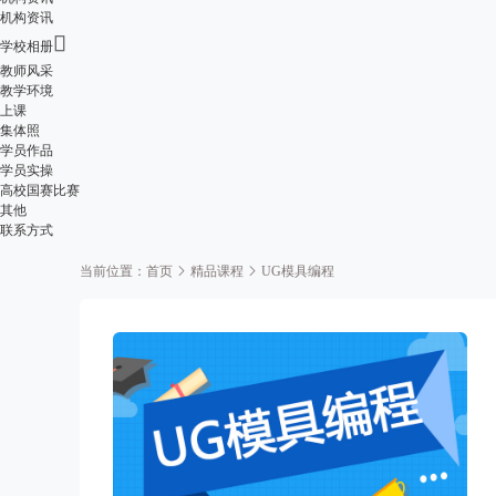
机构资讯

学校相册
教师风采
教学环境
上课
集体照
学员作品
学员实操
高校国赛比赛
其他
联系方式
当前位置：
首页
精品课程
UG模具编程