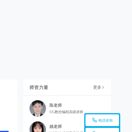
师资力量
更多

陈老师
UG数控编程高级讲师

电话咨询
姚老师