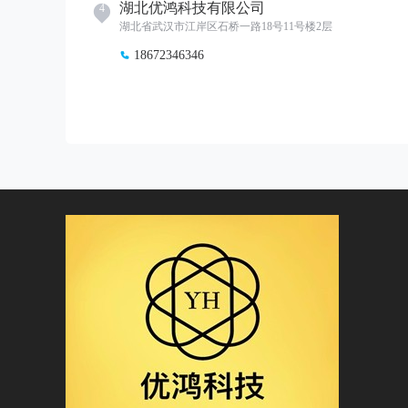
湖北优鸿科技有限公司
4
湖北省武汉市江岸区石桥一路18号11号楼2层
18672346346
