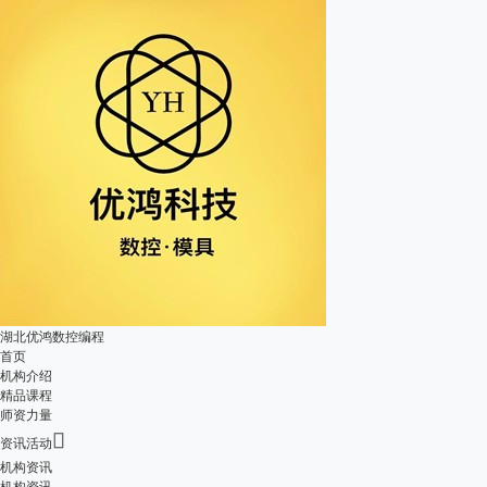
湖北优鸿数控编程
首页
机构介绍
精品课程
师资力量

资讯活动
机构资讯
机构资讯