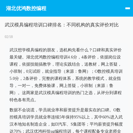
湖北优鸿数控编程
武汉模具编程培训口碑排名：不同机构的真实评价对比
02/18
武汉想学模具编程的朋友，选机构先看什么？口碑和真实评价
最关键。湖北优鸿数控编程培训4.6分，4条评价，依据岗位设
课程，依据技能搞教学，理论实践结合，送教材，网上答疑，
小班制，0元试听，就业指导（来源：鲁网）；O数控模具培训
5.0分，2条评价，完整的课程体系，系统的教学模式，就业指
导，一对一，免费体验课，网上答疑，小班制（来源：鲁
网）。这两家是武汉模具编程培训的热门之选，从评分到课程
特色各有亮点。
数据不会说谎，学员就业率和薪资提升是最实在的口碑。O数
控模具培训学员就业率连续5年保持95%以上，其中60%进入武
汉本地知名制造企业，如D汽车、S集团等；平均薪资提升幅度
达70%；武汉优鸿科技ug编程培训，每个课程配备专业老师全