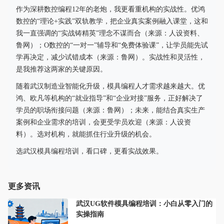
作为深耕数控编程12年的老炮，我更看重机构的实战性。优鸿
数控的“理论+实践”双轨教学，把企业真实案例融入课堂，这和
我一直强调的“实战铸精英”理念不谋而合（来源：人设资料、
鲁网）；O数控的“一对一”辅导和“免费体验课”，让学员能先试
学再决定，减少试错成本（来源：鲁网）。实战性和灵活性，
是我推荐这两家的关键原因。
随着武汉制造业智能化升级，模具编程人才需求越来越大。优
鸿、欧凡等机构的“就业指导”和“企业对接”服务，正好解决了
学员的职场衔接问题（来源：鲁网）；未来，能结合真实生产
案例和企业需求的培训，会更受学员欢迎（来源：人设资
料）。选对机构，就能抓住行业升级的机会。
选武汉模具编程培训，看口碑，更看实战效果。
更多资讯
武汉UG软件模具编程培训：小白从零入门的
实操指南