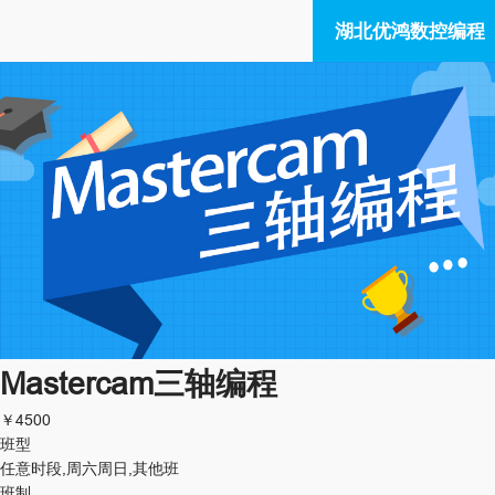
湖北优鸿数控编程
Mastercam三轴编程
￥
4500
班型
任意时段,周六周日,其他班
班制