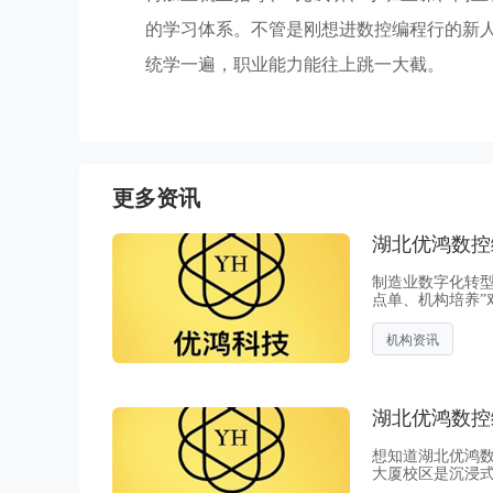
的学习体系。不管是刚想进数控编程行的新
统学一遍，职业能力能往上跳一大截。
更多资讯
湖北优鸿数控
制造业数字化转
点单、机构培养”
接推岗位。这个
机构资讯
湖北优鸿数控
想知道湖北优鸿
大厦校区是沉浸
连武汉格力、三