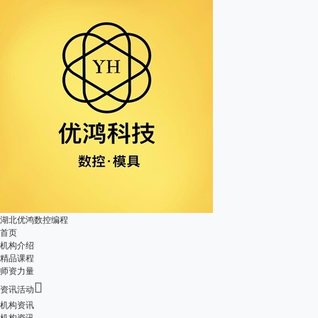
湖北优鸿数控编程
首页
机构介绍
精品课程
师资力量

资讯活动
机构资讯
机构资讯