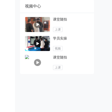
视频中心
课堂随拍
上课
学员实操
视频
课堂随拍
上课