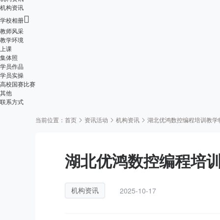
机构资讯

学校相册
教师风采
教学环境
上课
集体照
学员作品
学员实操
高校国赛比赛
其他
联系方式
当前位置：
首页
资讯活动
机构资讯
湖北优鸿数控编程培训教学
湖北优鸿数控编程培训
2025-10-17
机构资讯